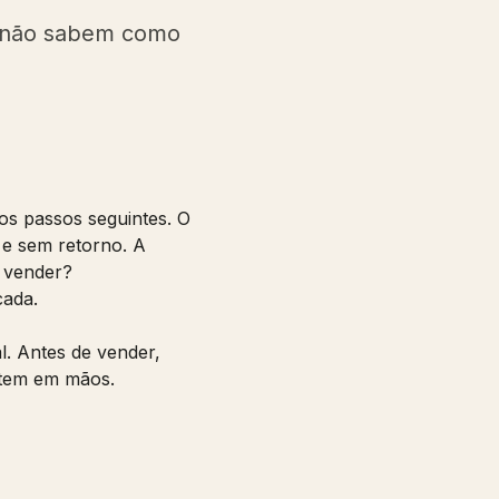
 e não sabem como
s passos seguintes. O
 e sem retorno. A
r vender?
cada.
. Antes de vender,
 tem em mãos.