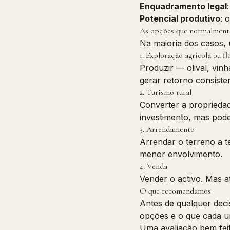
Enquadramento legal
Potencial produtivo
: 
As opções que normalment
Na maioria dos casos,
1. Exploração agrícola ou fl
Produzir — olival, vin
gerar retorno consiste
2. Turismo rural
Converter a propriedad
investimento, mas pode
3. Arrendamento
Arrendar o terreno a t
menor envolvimento.
4. Venda
Vender o activo. Mas a
O que recomendamos
Antes de qualquer deci
opções e o que cada um
Uma avaliação bem feit