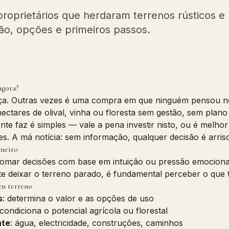
 proprietários que herdaram terrenos rústicos
ão, opções e primeiros passos.
agora?
a. Outras vezes é uma compra em que ninguém pensou no
ectares de olival, vinha ou floresta sem gestão, sem plano
nte faz é simples — vale a pena investir nisto, ou é melho
es. A má notícia: sem informação, qualquer decisão é arris
imeiro
omar decisões com base em intuição ou pressão emocional
te deixar o terreno parado, é fundamental perceber o que
eu terreno
s
: determina o valor e as opções de uso
 condiciona o potencial agrícola ou florestal
nte
: água, electricidade, construções, caminhos