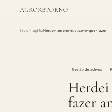
AGRORETORNO
Início
/
Insights
/
Herdei-terreno-rustico-o-que-fazer
Gestão de activos
P
Herdei 
fazer a