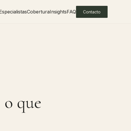
Especialistas
Cobertura
Insights
FAQ
Contacto
 o que