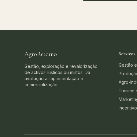
AgroRetorno
Serviços
Gestão e
Gestão, exploração e revalorização
de activos rústicos ou mistos. Da
Produçã
avaliação à implementação e
Agro-indu
comercialização.
Turismo r
Marketin
Incentiv