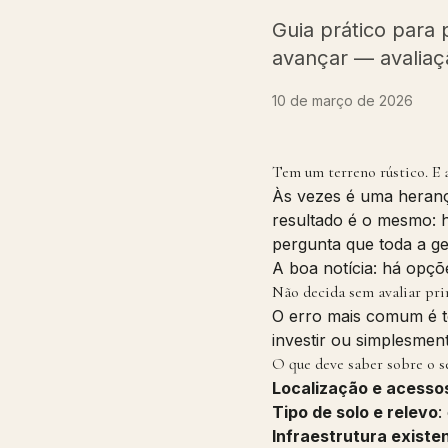
Guia prático para
avançar — avaliaç
10 de março de 2026
Tem um terreno rústico. E 
Às vezes é uma heranç
resultado é o mesmo: h
pergunta que toda a ge
A boa notícia: há opçõ
Não decida sem avaliar pr
O erro mais comum é t
investir ou simplesmen
O que deve saber sobre o s
Localização e acesso
Tipo de solo e relevo
:
Infraestrutura existe