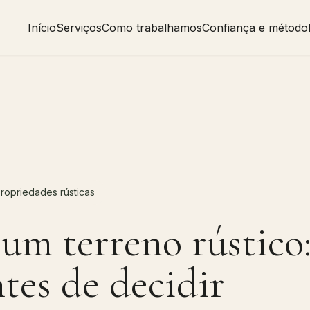
Início
Serviços
Como trabalhamos
Confiança e método
ropriedades rústicas
um terreno rústico:
ntes de decidir