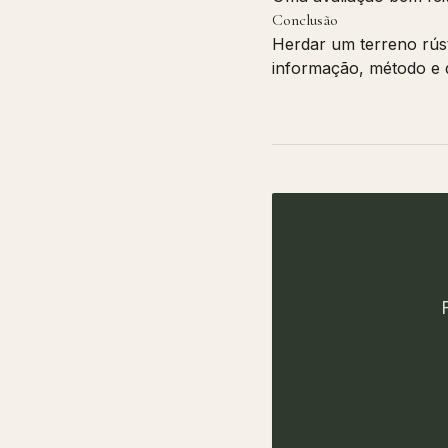
Conclusão
Herdar um terreno rús
informação, método e d