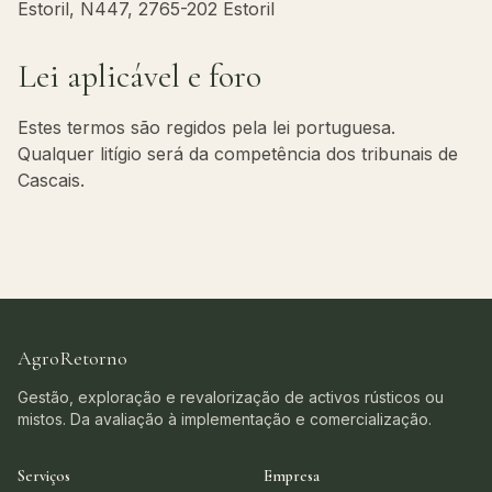
Estoril, N447, 2765-202 Estoril
Lei aplicável e foro
Estes termos são regidos pela lei portuguesa.
Qualquer litígio será da competência dos tribunais de
Cascais.
AgroRetorno
Gestão, exploração e revalorização de activos rústicos ou
mistos. Da avaliação à implementação e comercialização.
Serviços
Empresa