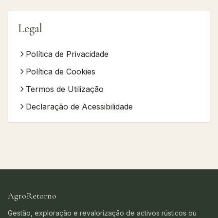
Legal
Política de Privacidade
Política de Cookies
Termos de Utilização
Declaração de Acessibilidade
AgroRetorno
Gestão, exploração e revalorização de activos rústicos ou